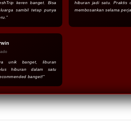
eshTrip keren banget. Bisa
hiburan jadi satu. Praktis
eluarga sambil tetap punya
membosankan selama perja
ru."
rwin
ado
ya unik banget, liburan
lus hiburan dalam satu
Recommended banget!"