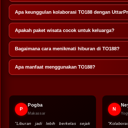
TO188 adalah platform yang menghadirkan kolabor
Apa keunggulan kolaborasi TO188 dengan UttarP
dalam satu layanan.
Keunggulannya adalah kombinasi paket wisata Agra 
Apakah paket wisata cocok untuk keluarga?
Ya, paket wisata yang tersedia dirancang khusus u
Bagaimana cara menikmati hiburan di TO188?
Anda cukup mengakses platform TO188 untuk mendap
Apa manfaat menggunakan TO188?
Manfaatnya adalah mendapatkan pengalaman liburan
Pogba
Ne
P
N
Makassar
Yog
"Liburan jadi lebih berkelas sejak
"Kola