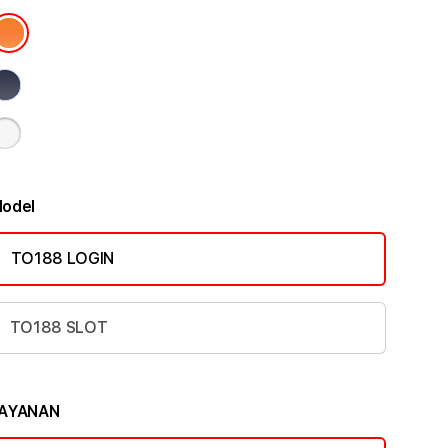
odel
TO188 LOGIN
TO188 SLOT
AYANAN