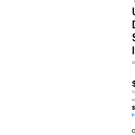
S
T
o
$
P
C