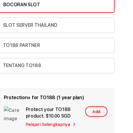
BOCORAN SLOT
SLOT SERVER THAILAND
TO188 PARTNER
TENTANG TO188
Protection+ for TO188 (1 year plan)
Protect your TO188
Add
Add
product.
$10.00 SGD
Apple
Pelajari Selengkapnya
Care