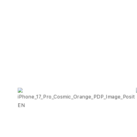
Open
media
1
in
modal