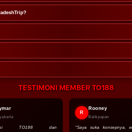
asi dengan UttarPradeshTrip untuk menyediakan paket li
radeshTrip?
berkualitas untuk pasangan dan keluarga dengan hiburan s
ntuk pasangan maupun keluarga dengan fasilitas nyaman d
atkan informasi wisata sekaligus menikmati hiburan slo
 mewah sekaligus hiburan lengkap dalam satu platform p
TESTIMONI MEMBER TO188
ymar
Rooney
R
yakarta
Balikpapan
borasi TO188 dan
"Saya suka konsepnya, w