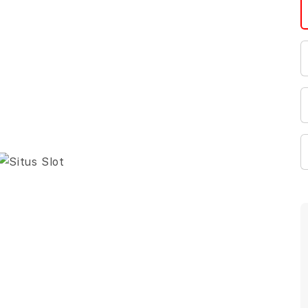
Open
media
3
in
modal